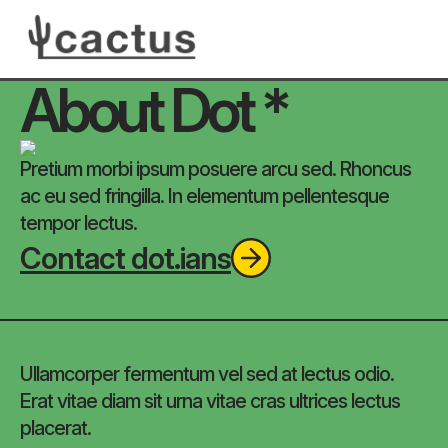
About Dot *
Pretium morbi ipsum posuere arcu sed. Rhoncus
ac eu sed fringilla. In elementum pellentesque
tempor lectus.
Contact dot.ians
Ullamcorper fermentum vel sed at lectus odio.
Erat vitae diam sit urna vitae cras ultrices lectus
placerat.