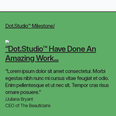
Dot.Studio™ Milestone/
“Dot.Studio™ Have Done An
Amazing Work...
“Lorem ipsum dolor sit amet consectetur. Morbi
egestas nibh nunc mi cursus vitae feugiat et odio.
Enim pellentesque et ut nec sit. Tempor cras risus
ornare posuere.”
/Juliana Bryant
CEO of The Beauticians