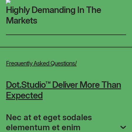
Highly Demanding In The
Markets
Frequently Asked Questions/
Dot.Studio™ Deliver More Than
Expected
Nec at et eget sodales
elementum et enim