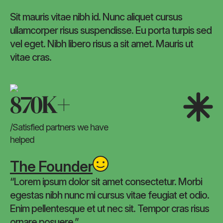
Sit mauris vitae nibh id. Nunc aliquet cursus
ullamcorper risus suspendisse. Eu porta turpis sed
vel eget. Nibh libero risus a sit amet. Mauris ut
vitae cras.
870
K+
/Satisfied partners we have
helped
The Founder
“Lorem ipsum dolor sit amet consectetur. Morbi
egestas nibh nunc mi cursus vitae feugiat et odio.
Enim pellentesque et ut nec sit. Tempor cras risus
ornare posuere.”