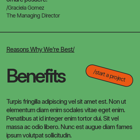
/Graciela Gomez
The Managing Director
Reasons Why We’re Best/
Benefits
/start a project
Turpis fringilla adipiscing vel sit amet est. Non ut
elementum diam enim sodales vitae eget enim.
Penatibus at id integer enim tortor dui. Sit vel
massa ac odio libero. Nunc est augue diam fames
ipsum volutpat sollicitudin.